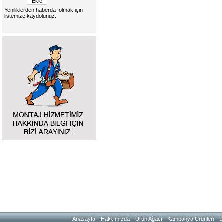
Yeniliklerden haberdar olmak için
listemize kaydolunuz.
Anasayfa
Hakkımızda
Ürün Ağacı
Kampanya Ürünleri
D